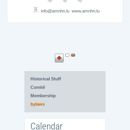
info@amnhn.lu www.amnhn.lu
Historical Stuff
Comité
Membership
bylaws
Calendar