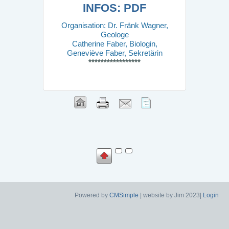
INFOS: PDF
Organisation: Dr. Fränk Wagner,
Geologe
Catherine Faber, Biologin,
Geneviève Faber, Sekretärin
*****************
Powered by
CMSimple
| website by Jim 2023|
Login