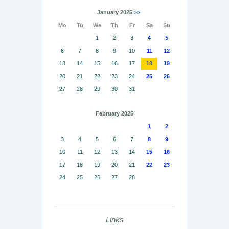
January 2025
>>
Mo
Tu
We
Th
Fr
Sa
Su
1
2
3
4
5
6
7
8
9
10
11
12
13
14
15
16
17
18
19
20
21
22
23
24
25
26
27
28
29
30
31
February 2025
1
2
3
4
5
6
7
8
9
10
11
12
13
14
15
16
17
18
19
20
21
22
23
24
25
26
27
28
Links