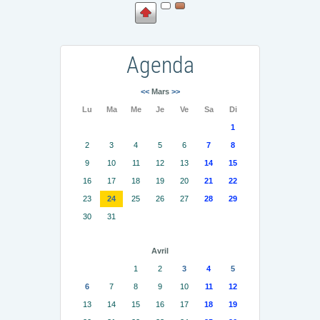
Agenda
<<
Mars
>>
Lu
Ma
Me
Je
Ve
Sa
Di
1
2
3
4
5
6
7
8
9
10
11
12
13
14
15
16
17
18
19
20
21
22
23
24
25
26
27
28
29
30
31
Avril
1
2
3
4
5
6
7
8
9
10
11
12
13
14
15
16
17
18
19