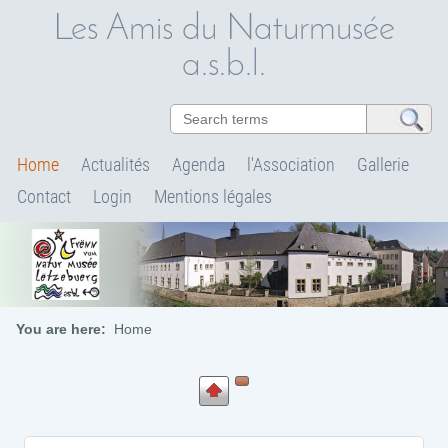
Les Amis du Naturmusée
a.s.b.l.
Home
Actualités
Agenda
l'Association
Gallerie
Contact
Login
Mentions légales
You are here:
Home