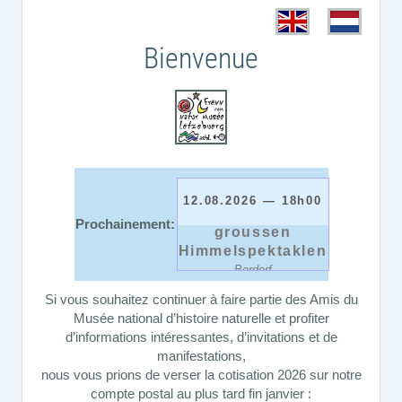
Bienvenue
12.08.2026 — 18h00
Dag vun de
Prochainement:
groussen
Himmelspektaklen
Berdorf
Si vous souhaitez continuer à faire partie des Amis du
Musée national d’histoire naturelle et profiter
d’informations intéressantes, d’invitations et de
manifestations,
nous vous prions de verser la cotisation 2026 sur notre
compte postal au plus tard fin janvier :