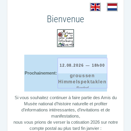
Bienvenue
12.08.2026 — 18h00
Dag vun de
Prochainement:
groussen
Himmelspektaklen
Berdorf
Si vous souhaitez continuer à faire partie des Amis du
Musée national d’histoire naturelle et profiter
d’informations intéressantes, d’invitations et de
manifestations,
nous vous prions de verser la cotisation 2026 sur notre
compte postal au plus tard fin janvier :