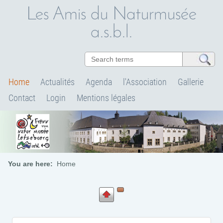
Les Amis du Naturmusée
a.s.b.l.
Home
Actualités
Agenda
l'Association
Gallerie
Contact
Login
Mentions légales
You are here:
Home