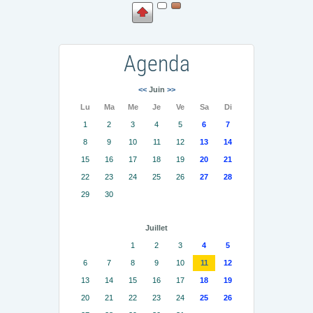
Agenda
<<
Juin
>>
Lu
Ma
Me
Je
Ve
Sa
Di
1
2
3
4
5
6
7
8
9
10
11
12
13
14
15
16
17
18
19
20
21
22
23
24
25
26
27
28
29
30
Juillet
1
2
3
4
5
6
7
8
9
10
11
12
13
14
15
16
17
18
19
20
21
22
23
24
25
26