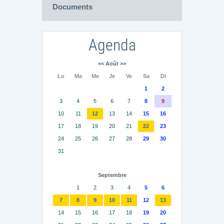
Documents
Agenda
<<
Août
>>
Lu
Ma
Me
Je
Ve
Sa
Di
1
2
3
4
5
6
7
8
9
10
11
12
13
14
15
16
17
18
19
20
21
22
23
24
25
26
27
28
29
30
31
Septembre
1
2
3
4
5
6
7
8
9
10
11
12
13
14
15
16
17
18
19
20