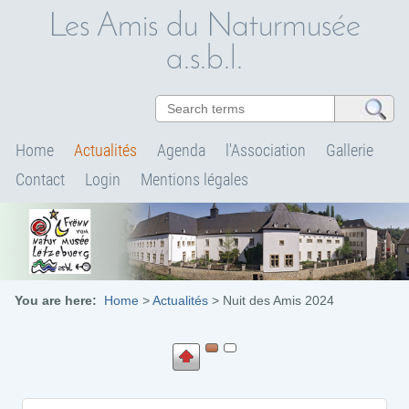
Les Amis du Naturmusée
a.s.b.l.
Home
Actualités
Agenda
l'Association
Gallerie
Contact
Login
Mentions légales
You are here:
Home
>
Actualités
>
Nuit des Amis 2024