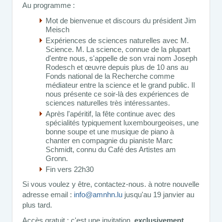
Au programme :
Mot de bienvenue et discours du président Jim
Meisch
Expériences de sciences naturelles avec M.
Science. M. La science, connue de la plupart
d'entre nous, s'appelle de son vrai nom Joseph
Rodesch et œuvre depuis plus de 10 ans au
Fonds national de la Recherche comme
médiateur entre la science et le grand public. Il
nous présente ce soir-là des expériences de
sciences naturelles très intéressantes.
Après l'apéritif, la fête continue avec des
spécialités typiquement luxembourgeoises, une
bonne soupe et une musique de piano à
chanter en compagnie du pianiste Marc
Schmidt, connu du Café des Artistes am
Gronn.
Fin vers 22h30
Si vous voulez y être, contactez-nous. à notre nouvelle
adresse email :
info@amnhn.lu
jusqu'au 19 janvier au
plus tard.
Accès gratuit : c'est une invitation,
exclusivement