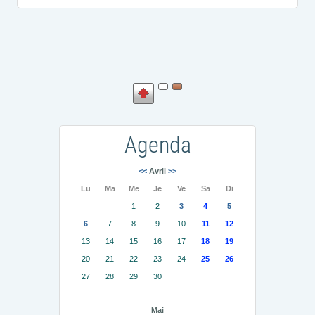
Agenda
<<
Avril
>>
Lu
Ma
Me
Je
Ve
Sa
Di
1
2
3
4
5
6
7
8
9
10
11
12
13
14
15
16
17
18
19
20
21
22
23
24
25
26
27
28
29
30
Mai