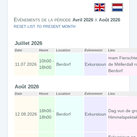
Evènements de la période
à
Avril 2026
Août 2026
reset list to present month
Juillet 2026
Date
Heure
Location
Evènement
Lieu
mam Fierschte
10h00 -
11.07.2026
Berdorf
Exkursioun
de Mëllerdall 
18h00
Berdorf
Août 2026
Date
Heure
Location
Evènement
Lieu
18h00 -
Dag vun de gr
12.08.2026
Berdorf
Exkursioun
18h00
Himmelspekta
Exkursioun an