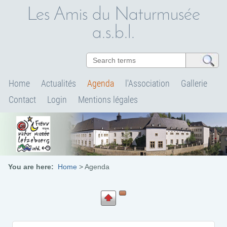
Les Amis du Naturmusée
a.s.b.l.
Home
Actualités
Agenda
l'Association
Gallerie
Contact
Login
Mentions légales
You are here:
Home
>
Agenda