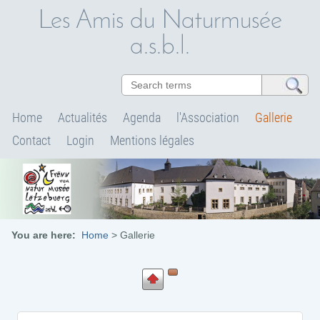
Les Amis du Naturmusée
a.s.b.l.
Home
Actualités
Agenda
l'Association
Gallerie
Contact
Login
Mentions légales
You are here:
Home
>
Gallerie