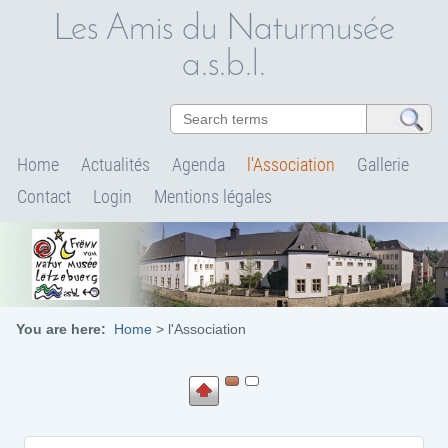
Les Amis du Naturmusée
a.s.b.l.
Home
Actualités
Agenda
l'Association
Gallerie
Contact
Login
Mentions légales
You are here:
Home
>
l'Association