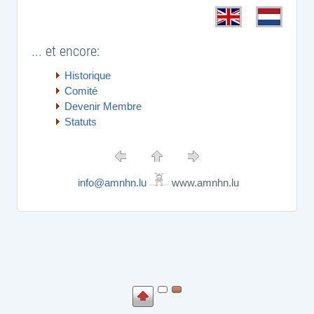
... et encore:
Historique
Comité
Devenir Membre
Statuts
info@amnhn.lu
www.amnhn.lu