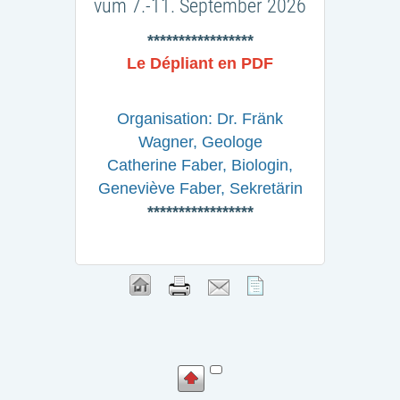
vum 7.-11. September 2026
*****************
Le Dépliant en PDF
Organisation: Dr. Fränk
Wagner, Geologe
Catherine Faber, Biologin,
Geneviève Faber, Sekretärin
*****************