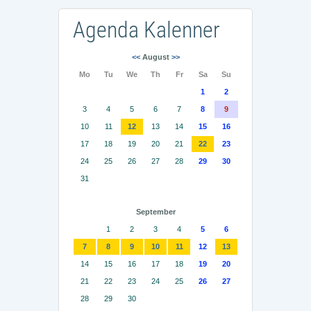
Agenda Kalenner
<<
August
>>
Mo
Tu
We
Th
Fr
Sa
Su
1
2
3
4
5
6
7
8
9
10
11
12
13
14
15
16
17
18
19
20
21
22
23
24
25
26
27
28
29
30
31
September
1
2
3
4
5
6
7
8
9
10
11
12
13
14
15
16
17
18
19
20
21
22
23
24
25
26
27
28
29
30