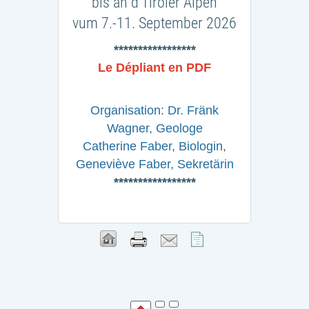
bis an d’Tiroler Alpen
vum 7.-11. September 2026
*****************
Le Dépliant en PDF
Organisation: Dr. Fränk
Wagner, Geologe
Catherine Faber, Biologin,
Geneviève Faber, Sekretärin
*****************