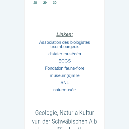
28
29
30
Linken:
Association des biologistes
luxembourgeois
d'stater muséeën
ECGS
Fondation faune-flore
museum(s)mile
SNL
naturmusée
Geologie, Natur a Kultur
vun der Schwäbischen Alb