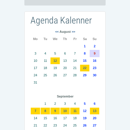
Agenda Kalenner
<<
August
>>
Mo
Tu
We
Th
Fr
Sa
Su
1
2
3
4
5
6
7
8
9
10
11
12
13
14
15
16
17
18
19
20
21
22
23
24
25
26
27
28
29
30
31
September
1
2
3
4
5
6
7
8
9
10
11
12
13
14
15
16
17
18
19
20
21
22
23
24
25
26
27