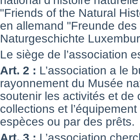
national d’histoire naturel
"Friends of the Natural H
en allemand "Freunde des
Naturgeschichte Luxembur
Le siège de l’association 
Art. 2 :
L’association a le b
rayonnement du Musée natio
soutenir les activités et de 
collections et l’équipemen
espèces ou par des prêts.
Art. 3 :
L’association cherche