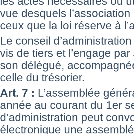
les actes nécessaires ou ut
vue desquels l’association 
ceux que la loi réserve à l
Le conseil d’administration 
vis de tiers et l’engage pa
son délégué, accompagnée 
celle du trésorier.
Art. 7 :
L’assemblée général
année au courant du 1er s
d’administration peut conv
électronique une assemblé