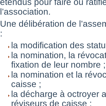
étendus pour faire ou ratifi
l’association.
Une délibération de l’asse
:
la modification des statu
la nomination, la révoca
fixation de leur nombre ;
la nomination et la révo
caisse ;
la décharge à octroyer 
réviseurs de caisse ;