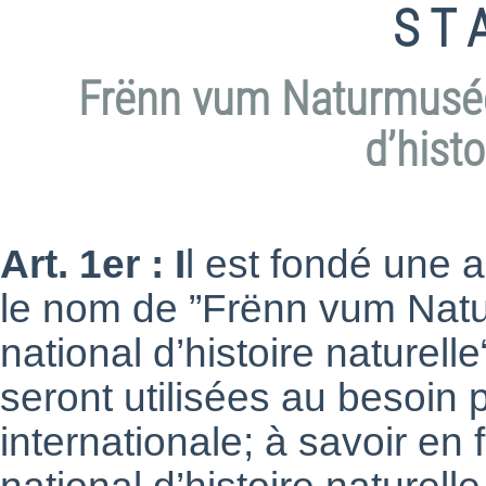
S T 
Frënn vum Naturmusée
d’histo
Art. 1er : I
l est fondé une a
le nom de ”Frënn vum Nat
national d’histoire naturel
seront utilisées au besoin
internationale; à savoir e