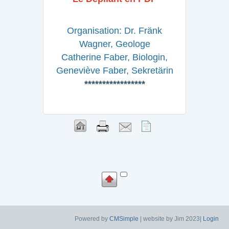
Organisation: Dr. Fränk
Wagner, Geologe
Catherine Faber, Biologin,
Geneviève Faber, Sekretärin
*****************
Powered by
CMSimple
| website by Jim 2023|
Login