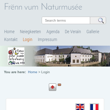
Frënn vum Naturmusée
Home
Neiegkeeten
Agenda
De Veraïn
Gallerie
Kontakt
Login
Impressum
You are here:
Home
>
Login