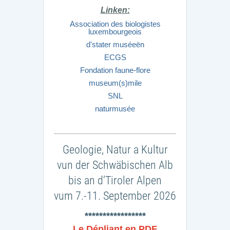
Linken:
Association des biologistes
luxembourgeois
d'stater muséeën
ECGS
Fondation faune-flore
museum(s)mile
SNL
naturmusée
Geologie, Natur a Kultur
vun der Schwäbischen Alb
bis an d’Tiroler Alpen
vum 7.-11. September 2026
*****************
Le Dépliant en PDF